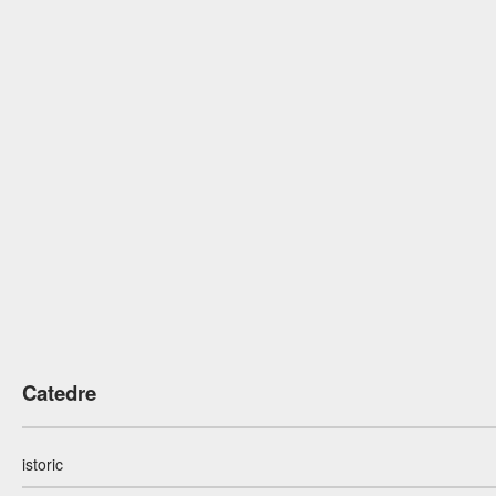
Catedre
istoric